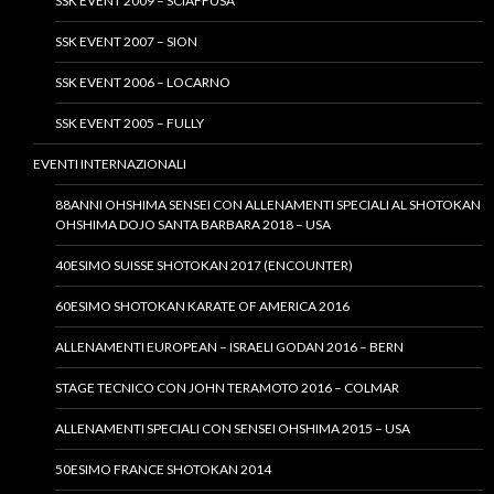
SSK EVENT 2009 – SCIAFFUSA
SSK EVENT 2007 – SION
SSK EVENT 2006 – LOCARNO
SSK EVENT 2005 – FULLY
EVENTI INTERNAZIONALI
88ANNI OHSHIMA SENSEI CON ALLENAMENTI SPECIALI AL SHOTOKAN
OHSHIMA DOJO SANTA BARBARA 2018 – USA
40ESIMO SUISSE SHOTOKAN 2017 (ENCOUNTER)
60ESIMO SHOTOKAN KARATE OF AMERICA 2016
ALLENAMENTI EUROPEAN – ISRAELI GODAN 2016 – BERN
STAGE TECNICO CON JOHN TERAMOTO 2016 – COLMAR
ALLENAMENTI SPECIALI CON SENSEI OHSHIMA 2015 – USA
50ESIMO FRANCE SHOTOKAN 2014