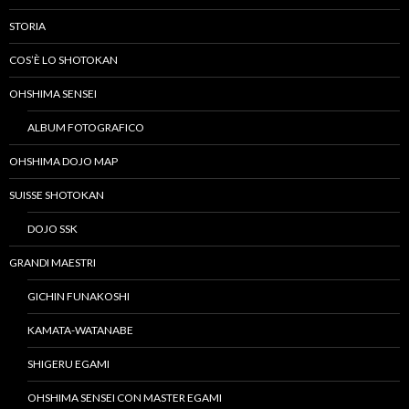
STORIA
COS’È LO SHOTOKAN
OHSHIMA SENSEI
ALBUM FOTOGRAFICO
OHSHIMA DOJO MAP
SUISSE SHOTOKAN
DOJO SSK
GRANDI MAESTRI
GICHIN FUNAKOSHI
KAMATA-WATANABE
SHIGERU EGAMI
OHSHIMA SENSEI CON MASTER EGAMI