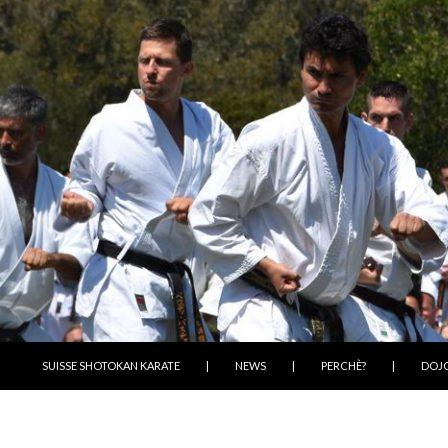
VAI AL CONTENUTO
SUISSE SHOTOKAN KARATE
|
NEWS
|
PERCHÈ?
|
DOJ