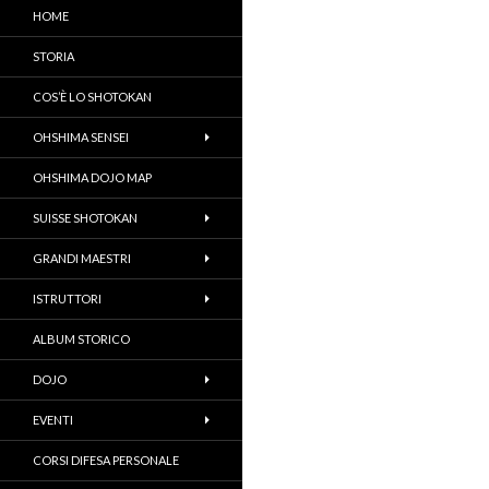
HOME
STORIA
COS’È LO SHOTOKAN
OHSHIMA SENSEI
OHSHIMA DOJO MAP
SUISSE SHOTOKAN
GRANDI MAESTRI
ISTRUTTORI
ALBUM STORICO
DOJO
EVENTI
CORSI DIFESA PERSONALE