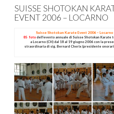
SUISSE SHOTOKAN KARA
EVENT 2006 – LOCARNO
Suisse Shotokan Karate Event 2006 – Locarno
85 foto
dell’evento annuale di Suisse Shotokan Karate 
a Locarno (CH) dal 18 al 19 giugno 2006 con la pres
straordinaria di sig. Bernard Cherix (presidente onorari