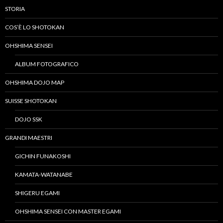
STORIA
COS’È LO SHOTOKAN
OHSHIMA SENSEI
ALBUM FOTOGRAFICO
OHSHIMA DOJO MAP
SUISSE SHOTOKAN
DOJO SSK
GRANDI MAESTRI
GICHIN FUNAKOSHI
KAMATA-WATANABE
SHIGERU EGAMI
OHSHIMA SENSEI CON MASTER EGAMI