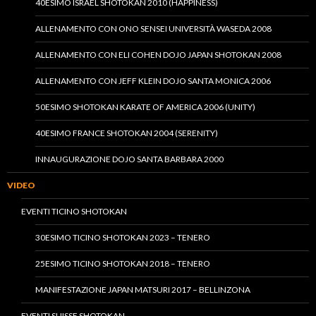
40ESIMO ISRAEL SHOTOKAN 2010 (HAPPINESS)
ALLENAMENTO CON ONO SENSEI UNIVERSITÀ WASEDA 2008
ALLENAMENTO CON ELI COHEN DOJO JAPAN SHOTOKAN 2008
ALLENAMENTO CON JEFF KLEIN DOJO SANTA MONICA 2006
50ESIMO SHOTOKAN KARATE OF AMERICA 2006 (UNITY)
40ESIMO FRANCE SHOTOKAN 2004 (SERENITY)
INNAUGURAZIONE DOJO SANTA BARBARA 2000
VIDEO
EVENTI TICINO SHOTOKAN
30ESIMO TICINO SHOTOKAN 2023 – TENERO
25ESIMO TICINO SHOTOKAN 2018 – TENERO
MANIFESTAZIONE JAPAN MATSURI 2017 – BELLINZONA
EVENTI SUISSE SHOTOKAN