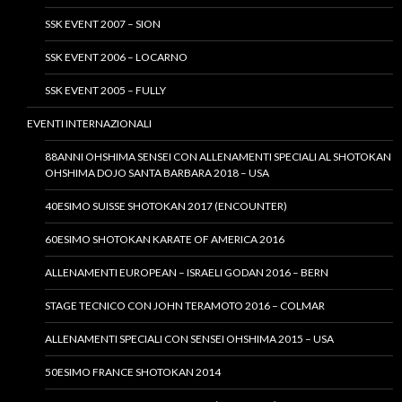
SSK EVENT 2007 – SION
SSK EVENT 2006 – LOCARNO
SSK EVENT 2005 – FULLY
EVENTI INTERNAZIONALI
88ANNI OHSHIMA SENSEI CON ALLENAMENTI SPECIALI AL SHOTOKAN
OHSHIMA DOJO SANTA BARBARA 2018 – USA
40ESIMO SUISSE SHOTOKAN 2017 (ENCOUNTER)
60ESIMO SHOTOKAN KARATE OF AMERICA 2016
ALLENAMENTI EUROPEAN – ISRAELI GODAN 2016 – BERN
STAGE TECNICO CON JOHN TERAMOTO 2016 – COLMAR
ALLENAMENTI SPECIALI CON SENSEI OHSHIMA 2015 – USA
50ESIMO FRANCE SHOTOKAN 2014