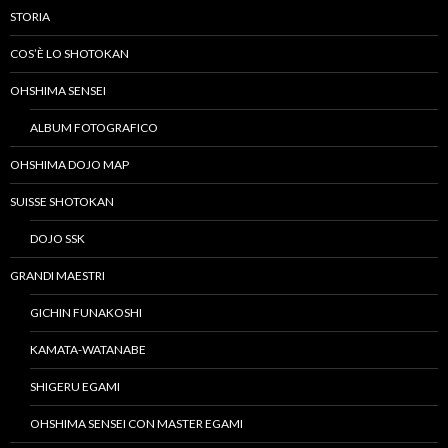
STORIA
COS’È LO SHOTOKAN
OHSHIMA SENSEI
ALBUM FOTOGRAFICO
OHSHIMA DOJO MAP
SUISSE SHOTOKAN
DOJO SSK
GRANDI MAESTRI
GICHIN FUNAKOSHI
KAMATA-WATANABE
SHIGERU EGAMI
OHSHIMA SENSEI CON MASTER EGAMI