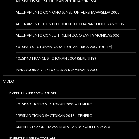
40ESIMO ISRAEL SHOTOKAN 2010 (HAPPINESS)
ALLENAMENTO CON ONO SENSEI UNIVERSITÀ WASEDA 2008
ALLENAMENTO CON ELI COHEN DOJO JAPAN SHOTOKAN 2008
ALLENAMENTO CON JEFF KLEIN DOJO SANTA MONICA 2006
50ESIMO SHOTOKAN KARATE OF AMERICA 2006 (UNITY)
40ESIMO FRANCE SHOTOKAN 2004 (SERENITY)
INNAUGURAZIONE DOJO SANTA BARBARA 2000
VIDEO
EVENTI TICINO SHOTOKAN
30ESIMO TICINO SHOTOKAN 2023 – TENERO
25ESIMO TICINO SHOTOKAN 2018 – TENERO
MANIFESTAZIONE JAPAN MATSURI 2017 – BELLINZONA
EVENTI SUISSE SHOTOKAN