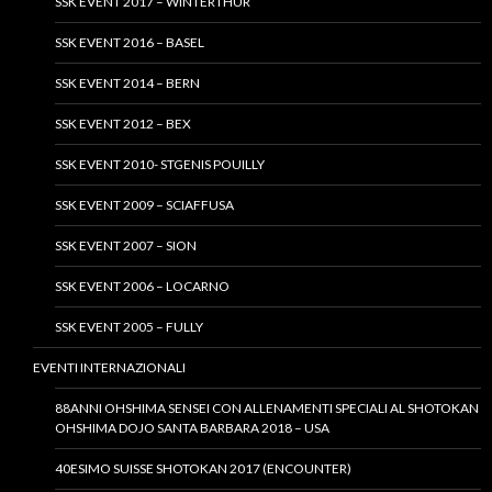
SSK EVENT 2017 – WINTERTHUR
SSK EVENT 2016 – BASEL
SSK EVENT 2014 – BERN
SSK EVENT 2012 – BEX
SSK EVENT 2010- STGENIS POUILLY
SSK EVENT 2009 – SCIAFFUSA
SSK EVENT 2007 – SION
SSK EVENT 2006 – LOCARNO
SSK EVENT 2005 – FULLY
EVENTI INTERNAZIONALI
88ANNI OHSHIMA SENSEI CON ALLENAMENTI SPECIALI AL SHOTOKAN
OHSHIMA DOJO SANTA BARBARA 2018 – USA
40ESIMO SUISSE SHOTOKAN 2017 (ENCOUNTER)