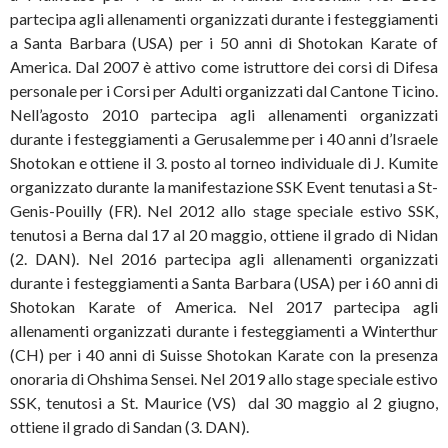
partecipa agli allenamenti organizzati durante i festeggiamenti
a Santa Barbara (USA) per i 50 anni di Shotokan Karate of
America. Dal 2007 è attivo come istruttore dei corsi di Difesa
personale per i Corsi per Adulti organizzati dal Cantone Ticino.
Nell’agosto 2010 partecipa agli allenamenti organizzati
durante i festeggiamenti a Gerusalemme per i 40 anni d’Israele
Shotokan e ottiene il 3. posto al torneo individuale di J. Kumite
organizzato durante la manifestazione SSK Event tenutasi a St-
Genis-Pouilly (FR). Nel 2012 allo stage speciale estivo SSK,
tenutosi a Berna dal 17 al 20 maggio, ottiene il grado di Nidan
(2. DAN). Nel 2016 partecipa agli allenamenti organizzati
durante i festeggiamenti a Santa Barbara (USA) per i 60 anni di
Shotokan Karate of America. Nel 2017 partecipa agli
allenamenti organizzati durante i festeggiamenti a Winterthur
(CH) per i 40 anni di Suisse Shotokan Karate con la presenza
onoraria di Ohshima Sensei. Nel 2019 allo stage speciale estivo
SSK, tenutosi a St. Maurice (VS) dal 30 maggio al 2 giugno,
ottiene il grado di Sandan (3. DAN).