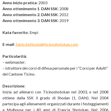
Anno inizio pratica
: 2003
Anno ottenimento 1. DAN SSK
: 2008
Anno ottenimento 2. DAN SSK
: 2012
Anno ottenimento 3. DAN SSK
: 2019
Kata favorito
: Empi
E-mail
:
fabio.bettosini@ticinoshotokan.com
Particolarità
:
– webmaster;
– istruttore dei corsi di difesa personale per i “Corsi per Adulti”
del Cantone Ticino.
Descrizione
:
Inizia ad allenarsi con Ticinoshotokan nel 2003, e nel 2008
ottiene dalla SSK il grado di Shodan (1. DAN). Nel 2004
partecipa agli allenamenti organizzati durante i festeggiamenti
a Mulhouse per i 40 anni di Francia Shotokan. Nel 2006