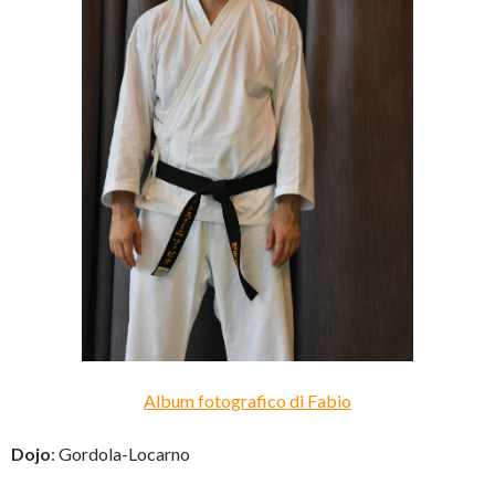
Album fotografico di Fabio
Dojo
: Gordola-Locarno