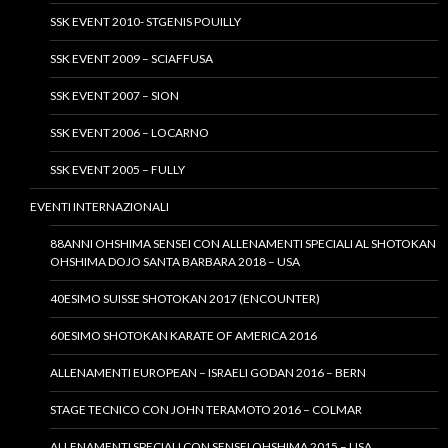
SSK EVENT 2010- STGENIS POUILLY
SSK EVENT 2009 – SCIAFFUSA
SSK EVENT 2007 – SION
SSK EVENT 2006 – LOCARNO
SSK EVENT 2005 – FULLY
EVENTI INTERNAZIONALI
88ANNI OHSHIMA SENSEI CON ALLENAMENTI SPECIALI AL SHOTOKAN
OHSHIMA DOJO SANTA BARBARA 2018 – USA
40ESIMO SUISSE SHOTOKAN 2017 (ENCOUNTER)
60ESIMO SHOTOKAN KARATE OF AMERICA 2016
ALLENAMENTI EUROPEAN – ISRAELI GODAN 2016 – BERN
STAGE TECNICO CON JOHN TERAMOTO 2016 – COLMAR
ALLENAMENTI SPECIALI CON SENSEI OHSHIMA 2015 – USA