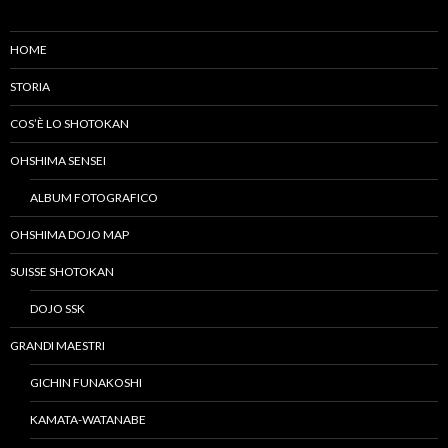
HOME
STORIA
COS’È LO SHOTOKAN
OHSHIMA SENSEI
ALBUM FOTOGRAFICO
OHSHIMA DOJO MAP
SUISSE SHOTOKAN
DOJO SSK
GRANDI MAESTRI
GICHIN FUNAKOSHI
KAMATA-WATANABE