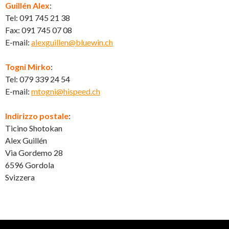
Guillén Alex
:
Tel: 091 745 21 38
Fax: 091 745 07 08
E-mail:
alexguillen@bluewin.ch
Togni Mirko
:
Tel: 079 339 24 54
E-mail:
mtogni@hispeed.ch
Indirizzo postale
:
Ticino Shotokan
Alex Guillén
Via Gordemo 28
6596 Gordola
Svizzera