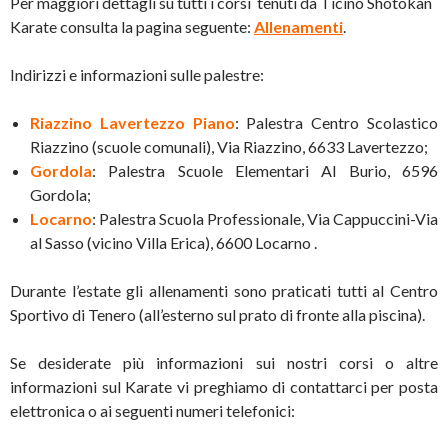
Per maggiori dettagli su tutti i corsi tenuti da Ticino Shotokan
Karate consulta la pagina seguente:
Allenamenti
.
Indirizzi e informazioni sulle palestre:
Riazzino Lavertezzo Piano
: Palestra Centro Scolastico
Riazzino (scuole comunali), Via Riazzino, 6633 Lavertezzo;
Gordola
: Palestra Scuole Elementari Al Burio, 6596
Gordola;
Locarno
: Palestra Scuola Professionale, Via Cappuccini-Via
al Sasso (vicino Villa Erica), 6600 Locarno .
Durante l’estate gli allenamenti sono praticati tutti al Centro
Sportivo di Tenero (all’esterno sul prato di fronte alla piscina).
Se desiderate più informazioni sui nostri corsi o altre
informazioni sul Karate vi preghiamo di contattarci per posta
elettronica o ai seguenti numeri telefonici: