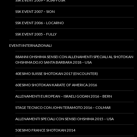
SSK EVENT 2009 – SCIAFFUSA
SSK EVENT 2007 – SION
SSK EVENT 2006 – LOCARNO
SSK EVENT 2005 – FULLY
EVENTI INTERNAZIONALI
88ANNI OHSHIMA SENSEI CON ALLENAMENTI SPECIALI AL SHOTOKAN
OHSHIMA DOJO SANTA BARBARA 2018 – USA
40ESIMO SUISSE SHOTOKAN 2017 (ENCOUNTER)
60ESIMO SHOTOKAN KARATE OF AMERICA 2016
ALLENAMENTI EUROPEAN – ISRAELI GODAN 2016 – BERN
STAGE TECNICO CON JOHN TERAMOTO 2016 – COLMAR
ALLENAMENTI SPECIALI CON SENSEI OHSHIMA 2015 – USA
50ESIMO FRANCE SHOTOKAN 2014