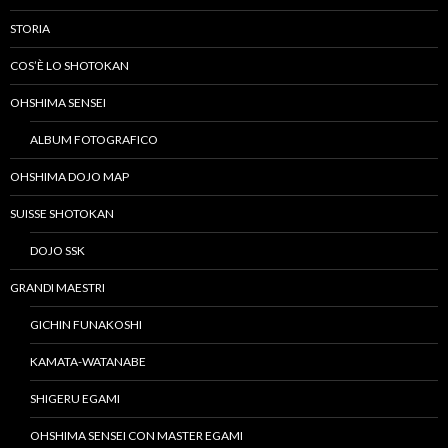
STORIA
COS’È LO SHOTOKAN
OHSHIMA SENSEI
ALBUM FOTOGRAFICO
OHSHIMA DOJO MAP
SUISSE SHOTOKAN
DOJO SSK
GRANDI MAESTRI
GICHIN FUNAKOSHI
KAMATA-WATANABE
SHIGERU EGAMI
OHSHIMA SENSEI CON MASTER EGAMI