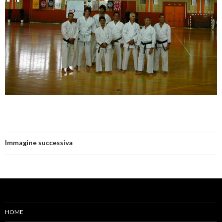
Immagine successiva
HOME