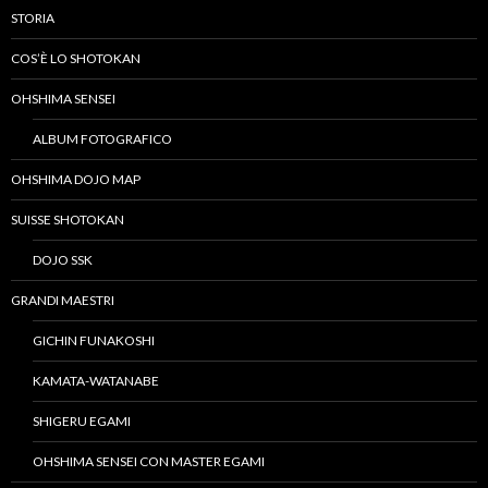
STORIA
COS’È LO SHOTOKAN
OHSHIMA SENSEI
ALBUM FOTOGRAFICO
OHSHIMA DOJO MAP
SUISSE SHOTOKAN
DOJO SSK
GRANDI MAESTRI
GICHIN FUNAKOSHI
KAMATA-WATANABE
SHIGERU EGAMI
OHSHIMA SENSEI CON MASTER EGAMI