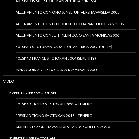
40ESIMO ISRAEL SHOTOKAN 2010 (HAPPINESS)
ALLENAMENTO CON ONO SENSEI UNIVERSITÀ WASEDA 2008
ALLENAMENTO CON ELI COHEN DOJO JAPAN SHOTOKAN 2008
ALLENAMENTO CON JEFF KLEIN DOJO SANTA MONICA 2006
50ESIMO SHOTOKAN KARATE OF AMERICA 2006 (UNITY)
40ESIMO FRANCE SHOTOKAN 2004 (SERENITY)
INNAUGURAZIONE DOJO SANTA BARBARA 2000
VIDEO
EVENTI TICINO SHOTOKAN
30ESIMO TICINO SHOTOKAN 2023 – TENERO
25ESIMO TICINO SHOTOKAN 2018 – TENERO
MANIFESTAZIONE JAPAN MATSURI 2017 – BELLINZONA
EVENTI SUISSE SHOTOKAN