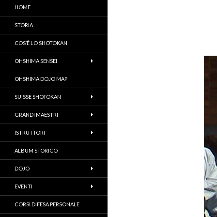
HOME
STORIA
COS’È LO SHOTOKAN
OHSHIMA SENSEI
OHSHIMA DOJO MAP
SUISSE SHOTOKAN
GRANDI MAESTRI
ISTRUTTORI
ALBUM STORICO
DOJO
EVENTI
CORSI DIFESA PERSONALE