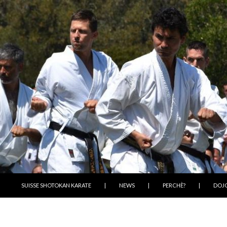
VAI AL CONTENUTO
SUISSE SHOTOKAN KARATE
|
NEWS
|
PERCHÈ?
|
DOJ