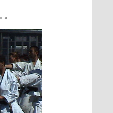
TE OF