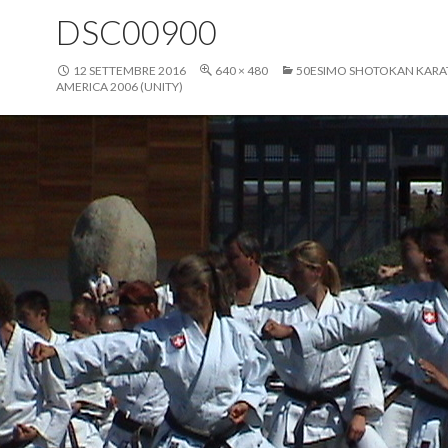
DSC00900
12 SETTEMBRE 2016
640 × 480
50ESIMO SHOTOKAN KARA
AMERICA 2006 (UNITY)