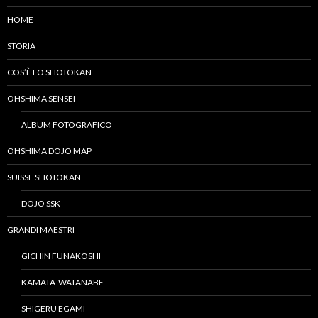
HOME
STORIA
COS’È LO SHOTOKAN
OHSHIMA SENSEI
ALBUM FOTOGRAFICO
OHSHIMA DOJO MAP
SUISSE SHOTOKAN
DOJO SSK
GRANDI MAESTRI
GICHIN FUNAKOSHI
KAMATA-WATANABE
SHIGERU EGAMI