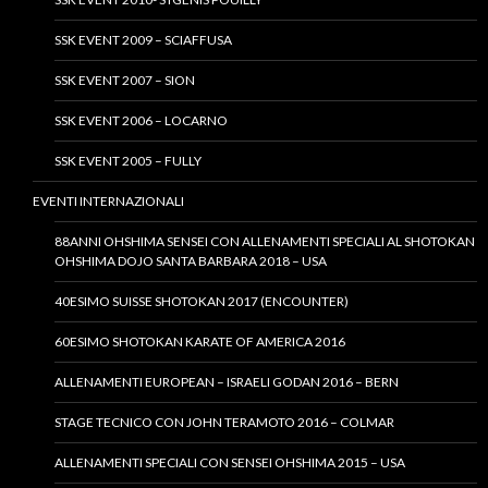
SSK EVENT 2009 – SCIAFFUSA
SSK EVENT 2007 – SION
SSK EVENT 2006 – LOCARNO
SSK EVENT 2005 – FULLY
EVENTI INTERNAZIONALI
88ANNI OHSHIMA SENSEI CON ALLENAMENTI SPECIALI AL SHOTOKAN
OHSHIMA DOJO SANTA BARBARA 2018 – USA
40ESIMO SUISSE SHOTOKAN 2017 (ENCOUNTER)
60ESIMO SHOTOKAN KARATE OF AMERICA 2016
ALLENAMENTI EUROPEAN – ISRAELI GODAN 2016 – BERN
STAGE TECNICO CON JOHN TERAMOTO 2016 – COLMAR
ALLENAMENTI SPECIALI CON SENSEI OHSHIMA 2015 – USA