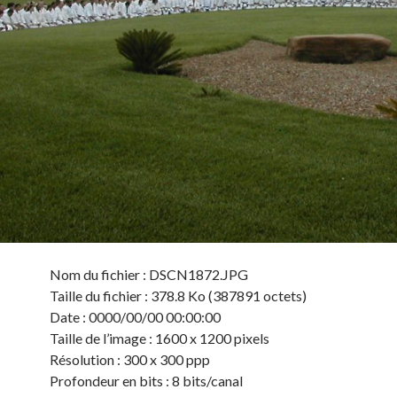
Nom du fichier : DSCN1872.JPG
Taille du fichier : 378.8 Ko (387891 octets)
Date : 0000/00/00 00:00:00
Taille de l’image : 1600 x 1200 pixels
Résolution : 300 x 300 ppp
Profondeur en bits : 8 bits/canal