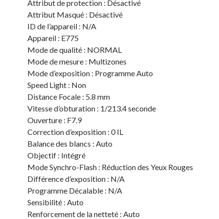
Attribut de protection : Désactivé
Attribut Masqué : Désactivé
ID de l’appareil : N/A
Appareil : E775
Mode de qualité : NORMAL
Mode de mesure : Multizones
Mode d’exposition : Programme Auto
Speed Light : Non
Distance Focale : 5.8 mm
Vitesse d’obturation : 1/213.4 seconde
Ouverture : F7.9
Correction d’exposition : 0 IL
Balance des blancs : Auto
Objectif : Intégré
Mode Synchro-Flash : Réduction des Yeux Rouges
Différence d’exposition : N/A
Programme Décalable : N/A
Sensibilité : Auto
Renforcement de la netteté : Auto