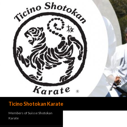
Cerca
Ticino Shotokan Karate
Members of Suisse Shotokan
Karate