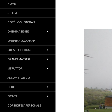
HOME
STORIA
COS’È LO SHOTOKAN
OHSHIMA SENSEI
OHSHIMA DOJO MAP
SUISSE SHOTOKAN
GRANDI MAESTRI
ISTRUTTORI
ALBUM STORICO
DOJO
EVENTI
CORSI DIFESA PERSONALE