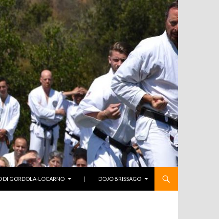
O DI GORDOLA-LOCARNO
|
DOJO BRISSAGO