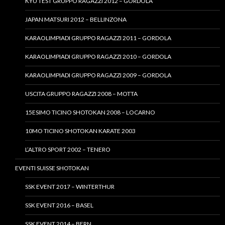
KYU TEST GRUPPO RAGAZZI 2012 – GORDOLA
JAPAN MATSURI 2012 – BELLINZONA
KARAOLIMPIADI GRUPPO RAGAZZI 2011 – GORDOLA
KARAOLIMPIADI GRUPPO RAGAZZI 2010 – GORDOLA
KARAOLIMPIADI GRUPPO RAGAZZI 2009 – GORDOLA
USCITA GRUPPO RAGAZZI 2008 – MOTTA
15ESIMO TICINO SHOTOKAN 2008 – LOCARNO
10MO TICINO SHOTOKAN KARATE 2003
L’ALTRO SPORT 2002 – TENERO
EVENTI SUISSE SHOTOKAN
SSK EVENT 2017 – WINTERTHUR
SSK EVENT 2016 – BASEL
SSK EVENT 2014 – BERN