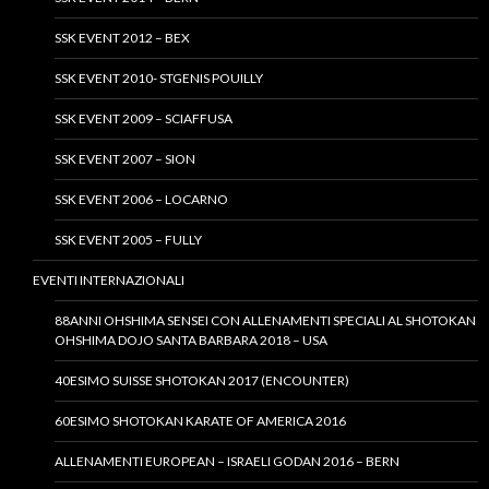
SSK EVENT 2012 – BEX
SSK EVENT 2010- STGENIS POUILLY
SSK EVENT 2009 – SCIAFFUSA
SSK EVENT 2007 – SION
SSK EVENT 2006 – LOCARNO
SSK EVENT 2005 – FULLY
EVENTI INTERNAZIONALI
88ANNI OHSHIMA SENSEI CON ALLENAMENTI SPECIALI AL SHOTOKAN
OHSHIMA DOJO SANTA BARBARA 2018 – USA
40ESIMO SUISSE SHOTOKAN 2017 (ENCOUNTER)
60ESIMO SHOTOKAN KARATE OF AMERICA 2016
ALLENAMENTI EUROPEAN – ISRAELI GODAN 2016 – BERN