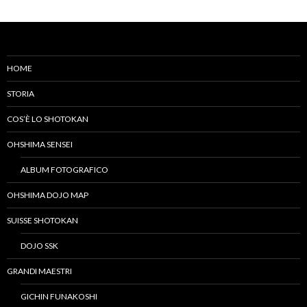
HOME
STORIA
COS’È LO SHOTOKAN
OHSHIMA SENSEI
ALBUM FOTOGRAFICO
OHSHIMA DOJO MAP
SUISSE SHOTOKAN
DOJO SSK
GRANDI MAESTRI
GICHIN FUNAKOSHI