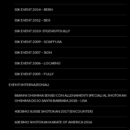
SSK EVENT 2014 – BERN
SSK EVENT 2012 – BEX
SSK EVENT 2010- STGENIS POUILLY
SSK EVENT 2009 – SCIAFFUSA
SSK EVENT 2007 – SION
SSK EVENT 2006 – LOCARNO
SSK EVENT 2005 – FULLY
EVENTI INTERNAZIONALI
88ANNI OHSHIMA SENSEI CON ALLENAMENTI SPECIALI AL SHOTOKAN
OHSHIMA DOJO SANTA BARBARA 2018 – USA
40ESIMO SUISSE SHOTOKAN 2017 (ENCOUNTER)
60ESIMO SHOTOKAN KARATE OF AMERICA 2016