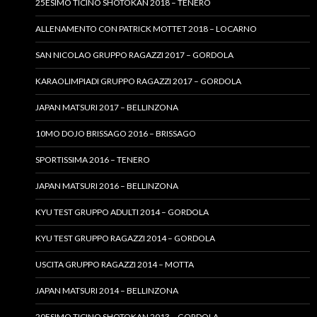
25ESIMO TICINO SHOTOKAN 2018 – TENERO
ALLENAMENTO CON PATRICK MOTTET 2018 – LOCARNO
SAN NICOLAO GRUPPO RAGAZZI 2017 – GORDOLA
KARAOLIMPIADI GRUPPO RAGAZZI 2017 – GORDOLA
JAPAN MATSURI 2017 – BELLINZONA
10MO DOJO BRISSAGO 2016 – BRISSAGO
SPORTISSIMA 2016 – TENERO
JAPAN MATSURI 2016 – BELLINZONA
KYU TEST GRUPPO ADULTI 2014 – GORDOLA
KYU TEST GRUPPO RAGAZZI 2014 – GORDOLA
USCITA GRUPPO RAGAZZI 2014 – MOTTA
JAPAN MATSURI 2014 – BELLINZONA
20ESIMO TICINO SHOTOKAN 2013 – GORDOLA