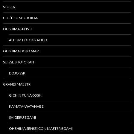
STORIA
COS’È LO SHOTOKAN
OHSHIMA SENSEI
ALBUM FOTOGRAFICO
OHSHIMA DOJO MAP
SUISSE SHOTOKAN
DOJO SSK
GRANDI MAESTRI
GICHIN FUNAKOSHI
KAMATA-WATANABE
SHIGERU EGAMI
OHSHIMA SENSEI CON MASTER EGAMI