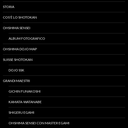
STORIA
COS’È LO SHOTOKAN
OHSHIMA SENSEI
ALBUM FOTOGRAFICO
OHSHIMA DOJO MAP
SUISSE SHOTOKAN
DOJO SSK
GRANDI MAESTRI
GICHIN FUNAKOSHI
KAMATA-WATANABE
SHIGERU EGAMI
OHSHIMA SENSEI CON MASTER EGAMI