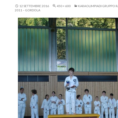
12 SETTEMBRE 2016
450 × 600
KARAOLIMPIADI GRUPPO R
2011 – GORDOLA