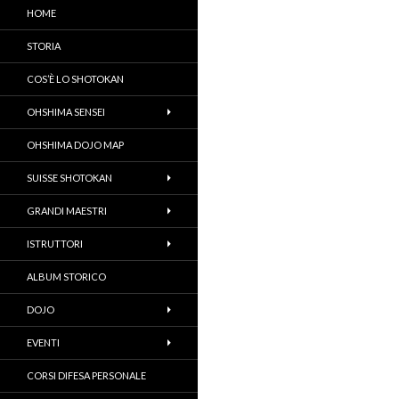
HOME
STORIA
COS’È LO SHOTOKAN
OHSHIMA SENSEI
OHSHIMA DOJO MAP
SUISSE SHOTOKAN
GRANDI MAESTRI
ISTRUTTORI
ALBUM STORICO
DOJO
EVENTI
CORSI DIFESA PERSONALE