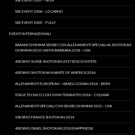
SSK EVENT 2007 – SION
SSK EVENT 2006 – LOCARNO
SSK EVENT 2005 – FULLY
EVENTI INTERNAZIONALI
88ANNI OHSHIMA SENSEI CON ALLENAMENTI SPECIALI AL SHOTOKAN
OHSHIMA DOJO SANTA BARBARA 2018 – USA
40ESIMO SUISSE SHOTOKAN 2017 (ENCOUNTER)
60ESIMO SHOTOKAN KARATE OF AMERICA 2016
ALLENAMENTI EUROPEAN – ISRAELI GODAN 2016 – BERN
STAGE TECNICO CON JOHN TERAMOTO 2016 – COLMAR
ALLENAMENTI SPECIALI CON SENSEI OHSHIMA 2015 – USA
50ESIMO FRANCE SHOTOKAN 2014
40ESIMO ISRAEL SHOTOKAN 2010 (HAPPINESS)