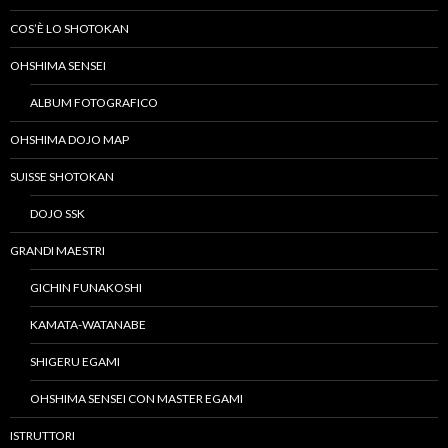
COS’È LO SHOTOKAN
OHSHIMA SENSEI
ALBUM FOTOGRAFICO
OHSHIMA DOJO MAP
SUISSE SHOTOKAN
DOJO SSK
GRANDI MAESTRI
GICHIN FUNAKOSHI
KAMATA-WATANABE
SHIGERU EGAMI
OHSHIMA SENSEI CON MASTER EGAMI
ISTRUTTORI