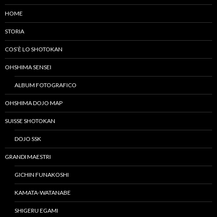
HOME
STORIA
COS’È LO SHOTOKAN
OHSHIMA SENSEI
ALBUM FOTOGRAFICO
OHSHIMA DOJO MAP
SUISSE SHOTOKAN
DOJO SSK
GRANDI MAESTRI
GICHIN FUNAKOSHI
KAMATA-WATANABE
SHIGERU EGAMI