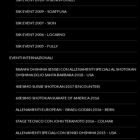
SSK EVENT 2009 – SCIAFFUSA
SSK EVENT 2007 – SION
SSK EVENT 2006 – LOCARNO
SSK EVENT 2005 – FULLY
EVENTI INTERNAZIONALI
88ANNI OHSHIMA SENSEI CON ALLENAMENTI SPECIALI AL SHOTOKAN
OHSHIMA DOJO SANTA BARBARA 2018 – USA
40ESIMO SUISSE SHOTOKAN 2017 (ENCOUNTER)
60ESIMO SHOTOKAN KARATE OF AMERICA 2016
ALLENAMENTI EUROPEAN – ISRAELI GODAN 2016 – BERN
STAGE TECNICO CON JOHN TERAMOTO 2016 – COLMAR
ALLENAMENTI SPECIALI CON SENSEI OHSHIMA 2015 – USA