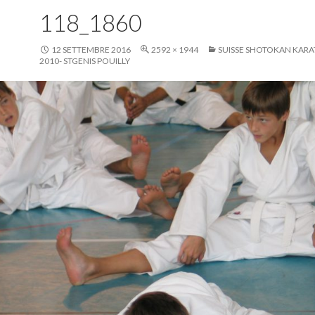
118_1860
12 SETTEMBRE 2016
2592 × 1944
SUISSE SHOTOKAN KARA
2010- STGENIS POUILLY