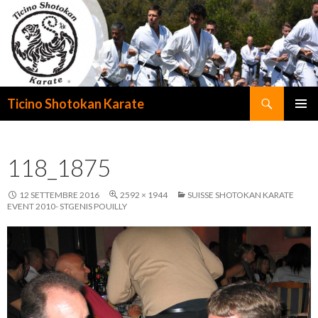
Cerca
Ticino Shotokan Karate
VAI
MENU
AL
PRINCI
CONTENUTO
118_1875
12 SETTEMBRE 2016
2592 × 1944
SUISSE SHOTOKAN KARATE
EVENT 2010- STGENIS POUILLY