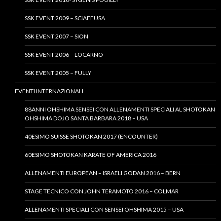
SSK EVENT 2009 – SCIAFFUSA
SSK EVENT 2007 – SION
SSK EVENT 2006 – LOCARNO
SSK EVENT 2005 – FULLY
EVENTI INTERNAZIONALI
88ANNI OHSHIMA SENSEI CON ALLENAMENTI SPECIALI AL SHOTOKAN
OHSHIMA DOJO SANTA BARBARA 2018 – USA
40ESIMO SUISSE SHOTOKAN 2017 (ENCOUNTER)
60ESIMO SHOTOKAN KARATE OF AMERICA 2016
ALLENAMENTI EUROPEAN – ISRAELI GODAN 2016 – BERN
STAGE TECNICO CON JOHN TERAMOTO 2016 – COLMAR
ALLENAMENTI SPECIALI CON SENSEI OHSHIMA 2015 – USA