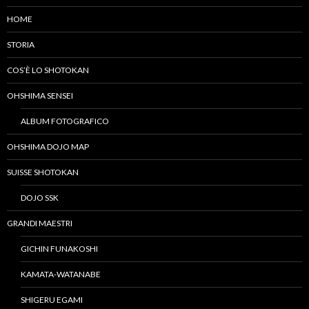
HOME
STORIA
COS’È LO SHOTOKAN
OHSHIMA SENSEI
ALBUM FOTOGRAFICO
OHSHIMA DOJO MAP
SUISSE SHOTOKAN
DOJO SSK
GRANDI MAESTRI
GICHIN FUNAKOSHI
KAMATA-WATANABE
SHIGERU EGAMI