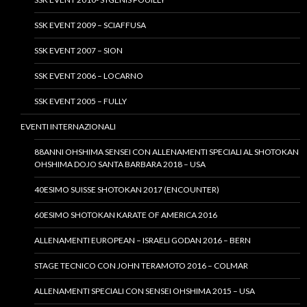
SSK EVENT 2009 – SCIAFFUSA
SSK EVENT 2007 – SION
SSK EVENT 2006 – LOCARNO
SSK EVENT 2005 – FULLY
EVENTI INTERNAZIONALI
88ANNI OHSHIMA SENSEI CON ALLENAMENTI SPECIALI AL SHOTOKAN
OHSHIMA DOJO SANTA BARBARA 2018 – USA
40ESIMO SUISSE SHOTOKAN 2017 (ENCOUNTER)
60ESIMO SHOTOKAN KARATE OF AMERICA 2016
ALLENAMENTI EUROPEAN – ISRAELI GODAN 2016 – BERN
STAGE TECNICO CON JOHN TERAMOTO 2016 – COLMAR
ALLENAMENTI SPECIALI CON SENSEI OHSHIMA 2015 – USA