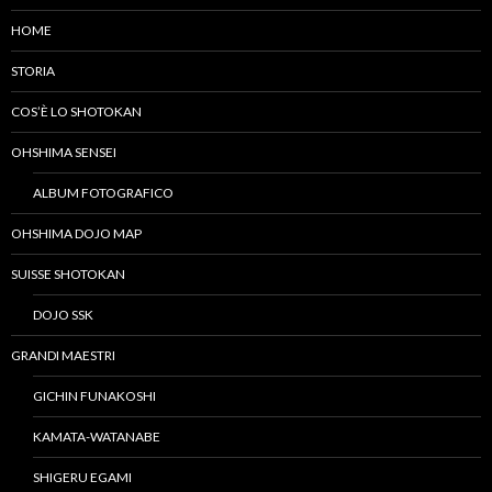
HOME
STORIA
COS’È LO SHOTOKAN
OHSHIMA SENSEI
ALBUM FOTOGRAFICO
OHSHIMA DOJO MAP
SUISSE SHOTOKAN
DOJO SSK
GRANDI MAESTRI
GICHIN FUNAKOSHI
KAMATA-WATANABE
SHIGERU EGAMI