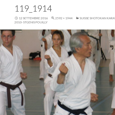
119_1914
12 SETTEMBRE 2016
2592 × 1944
SUISSE SHOTOKAN KARA
2010- STGENIS POUILLY