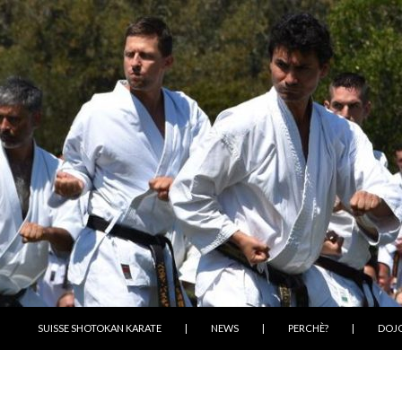
VAI AL CONTENUTO
SUISSE SHOTOKAN KARATE
|
NEWS
|
PERCHÈ?
|
DOJ