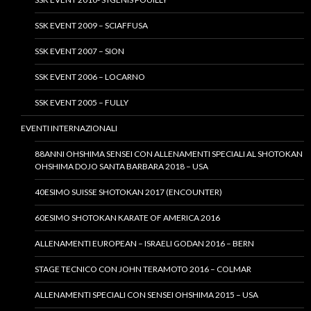
SSK EVENT 2009 – SCIAFFUSA
SSK EVENT 2007 – SION
SSK EVENT 2006 – LOCARNO
SSK EVENT 2005 – FULLY
EVENTI INTERNAZIONALI
88ANNI OHSHIMA SENSEI CON ALLENAMENTI SPECIALI AL SHOTOKAN
OHSHIMA DOJO SANTA BARBARA 2018 – USA
40ESIMO SUISSE SHOTOKAN 2017 (ENCOUNTER)
60ESIMO SHOTOKAN KARATE OF AMERICA 2016
ALLENAMENTI EUROPEAN – ISRAELI GODAN 2016 – BERN
STAGE TECNICO CON JOHN TERAMOTO 2016 – COLMAR
ALLENAMENTI SPECIALI CON SENSEI OHSHIMA 2015 – USA