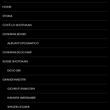
HOME
STORIA
COS’È LO SHOTOKAN
OHSHIMA SENSEI
ALBUM FOTOGRAFICO
OHSHIMA DOJO MAP
SUISSE SHOTOKAN
DOJO SSK
GRANDI MAESTRI
GICHIN FUNAKOSHI
KAMATA-WATANABE
SHIGERU EGAMI