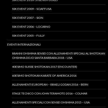
SSK EVENT 2009 – SCIAFFUSA
SSK EVENT 2007 – SION
SSK EVENT 2006 – LOCARNO
SSK EVENT 2005 – FULLY
EVENTI INTERNAZIONALI
88ANNI OHSHIMA SENSEI CON ALLENAMENTI SPECIALI AL SHOTOKAN
OHSHIMA DOJO SANTA BARBARA 2018 – USA
40ESIMO SUISSE SHOTOKAN 2017 (ENCOUNTER)
60ESIMO SHOTOKAN KARATE OF AMERICA 2016
ALLENAMENTI EUROPEAN – ISRAELI GODAN 2016 – BERN
STAGE TECNICO CON JOHN TERAMOTO 2016 – COLMAR
ALLENAMENTI SPECIALI CON SENSEI OHSHIMA 2015 – USA