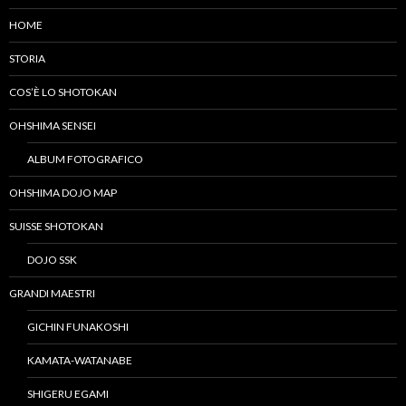
HOME
STORIA
COS’È LO SHOTOKAN
OHSHIMA SENSEI
ALBUM FOTOGRAFICO
OHSHIMA DOJO MAP
SUISSE SHOTOKAN
DOJO SSK
GRANDI MAESTRI
GICHIN FUNAKOSHI
KAMATA-WATANABE
SHIGERU EGAMI