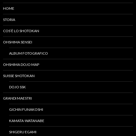
HOME
STORIA
COS’È LO SHOTOKAN
OHSHIMA SENSEI
ALBUM FOTOGRAFICO
OHSHIMA DOJO MAP
SUISSE SHOTOKAN
DOJO SSK
GRANDI MAESTRI
GICHIN FUNAKOSHI
KAMATA-WATANABE
SHIGERU EGAMI