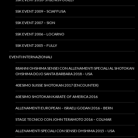
SSK EVENT 2009 – SCIAFFUSA
SSK EVENT 2007 – SION
SSK EVENT 2006 – LOCARNO
SSK EVENT 2005 – FULLY
EVENTI INTERNAZIONALI
88ANNI OHSHIMA SENSEI CON ALLENAMENTI SPECIALI AL SHOTOKAN
OHSHIMA DOJO SANTA BARBARA 2018 – USA
40ESIMO SUISSE SHOTOKAN 2017 (ENCOUNTER)
60ESIMO SHOTOKAN KARATE OF AMERICA 2016
ALLENAMENTI EUROPEAN – ISRAELI GODAN 2016 – BERN
STAGE TECNICO CON JOHN TERAMOTO 2016 – COLMAR
ALLENAMENTI SPECIALI CON SENSEI OHSHIMA 2015 – USA