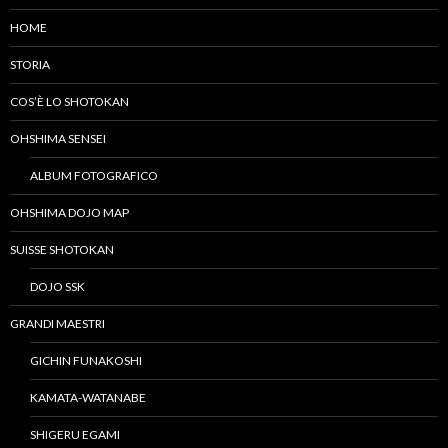
HOME
STORIA
COS’È LO SHOTOKAN
OHSHIMA SENSEI
ALBUM FOTOGRAFICO
OHSHIMA DOJO MAP
SUISSE SHOTOKAN
DOJO SSK
GRANDI MAESTRI
GICHIN FUNAKOSHI
KAMATA-WATANABE
SHIGERU EGAMI