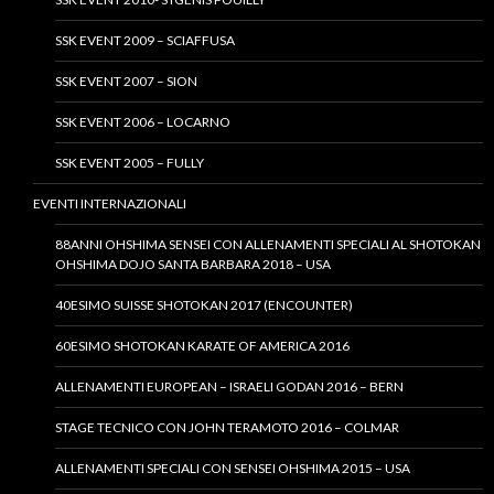
SSK EVENT 2009 – SCIAFFUSA
SSK EVENT 2007 – SION
SSK EVENT 2006 – LOCARNO
SSK EVENT 2005 – FULLY
EVENTI INTERNAZIONALI
88ANNI OHSHIMA SENSEI CON ALLENAMENTI SPECIALI AL SHOTOKAN
OHSHIMA DOJO SANTA BARBARA 2018 – USA
40ESIMO SUISSE SHOTOKAN 2017 (ENCOUNTER)
60ESIMO SHOTOKAN KARATE OF AMERICA 2016
ALLENAMENTI EUROPEAN – ISRAELI GODAN 2016 – BERN
STAGE TECNICO CON JOHN TERAMOTO 2016 – COLMAR
ALLENAMENTI SPECIALI CON SENSEI OHSHIMA 2015 – USA