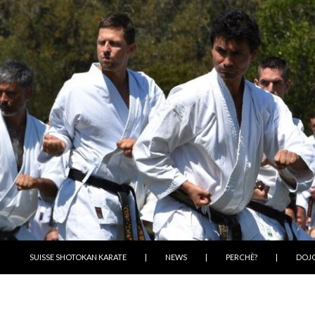
VAI AL CONTENUTO
SUISSE SHOTOKAN KARATE
|
NEWS
|
PERCHÈ?
|
DOJ