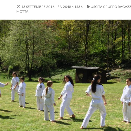
13 SETTEMBRE 2016
2048 × 1536
USCITA GRUPPO RAGAZZI
MOTTA