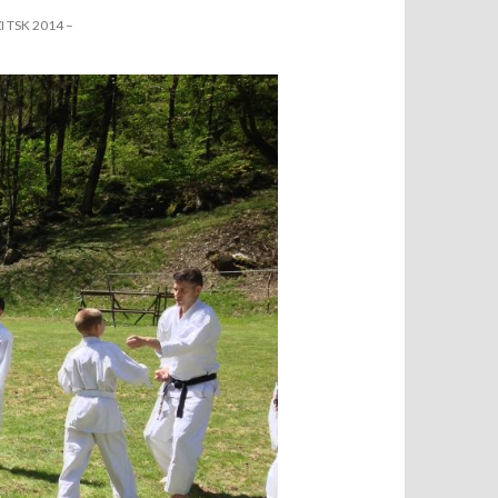
 TSK 2014 –